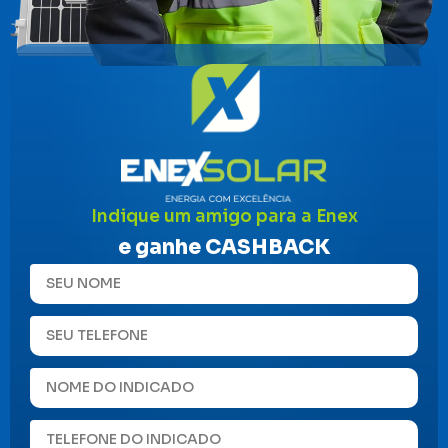
Indique um amigo para a Enex
e ganhe CASHBACK